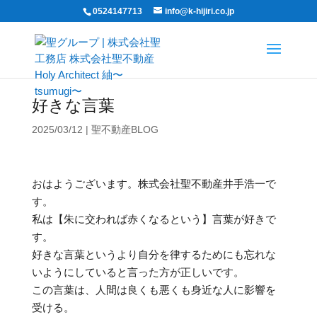
0524147713
info@k-hijiri.co.jp
好きな言葉
2025/03/12
|
聖不動産BLOG
おはようございます。株式会社聖不動産井手浩一で
す。
私は【朱に交われば赤くなるという】言葉が好きで
す。
好きな言葉というより自分を律するためにも忘れな
いようにしていると言った方が正しいです。
この言葉は、人間は良くも悪くも身近な人に影響を
受ける。