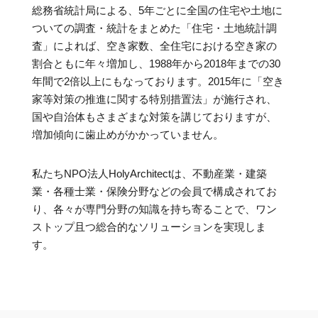
総務省統計局による、5年ごとに全国の住宅や土地に
ついての調査・統計をまとめた「住宅・土地統計調
査」によれば、空き家数、全住宅における空き家の
割合ともに年々増加し、1988年から2018年までの30
年間で2倍以上にもなっております。2015年に「空き
家等対策の推進に関する特別措置法」が施行され、
国や自治体もさまざまな対策を講じておりますが、
増加傾向に歯止めがかかっていません。
私たちNPO法人HolyArchitectは、不動産業・建築
業・各種士業・保険分野などの会員で構成されてお
り、各々が専門分野の知識を持ち寄ることで、ワン
ストップ且つ総合的なソリューションを実現しま
す。