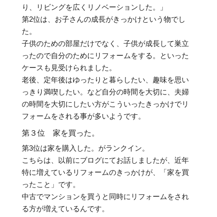
り、リビングを広くリノベーションした。」
第2位は、お子さんの成長がきっかけという物でし
た。
子供のための部屋だけでなく、子供が成長して巣立
ったので自分のためにリフォームをする。といった
ケースも見受けられました。
老後、定年後はゆったりと暮らしたい、趣味を思い
っきり満喫したい。など自分の時間を大切に、夫婦
の時間を大切にしたい方がこういったきっかけでリ
フォームをされる事が多いようです。
第３位 家を買った。
第3位は家を購入した。がランクイン。
こちらは、以前にブログにてお話しましたが、近年
特に増えているリフォームのきっかけが、「家を買
ったこと」です。
中古でマンションを買うと同時にリフォームをされ
る方が増えているんです。