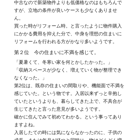
中古なので新築物件よりも低価格なのはもちろんで
すが、立地の条件が良いケースも少なくありませ
ん。
買った時がリフォーム時。と言ったように物件購入
にかかる費用を抑えた分で、中身を理想の住まいに
リフォームを行われる方がかなり多いようです。
第２位 今の住まいに不満を感じて。
「夏暑くて、冬寒い家を何とかしたかった。」
「収納スペースが少なく、増えていく物が整理でき
なくなった。」
第2位は、既存の住まいの間取りや、機能面で不満を
感じていた。という物です。入居以来ずっと辛抱し
ていたというよりも、暮らしてきた上で、不具合が
生じてきたと言った意見が多いようです。
確かに住んでみて初めてわかる。という事ってあり
ますよね。
入居したての時には気にならなかったのに、子供の