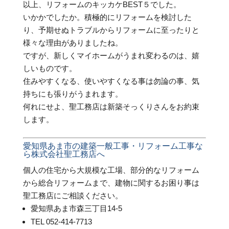
以上、リフォームのキッカケBEST５でした。
いかかでしたか。積極的にリフォームを検討した
り、予期せぬトラブルからリフォームに至ったりと
様々な理由がありましたね。
ですが、新しくマイホームがうまれ変わるのは、嬉
しいものです。
住みやすくなる、使いやすくなる事は勿論の事、気
持ちにも張りがうまれます。
何れにせよ、聖工務店は新築そっくりさんをお約束
します。
愛知県あま市の建築一般工事・リフォーム工事な
ら株式会社聖工務店へ
個人の住宅から大規模な工場、部分的なリフォーム
から総合リフォームまで、建物に関するお困り事は
聖工務店にご相談ください。
愛知県あま市森三丁目14-5
TEL 052-414-7713